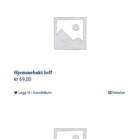
Hjemmebakt loff
kr
69,00
Legg til i handlekurv
Detaljer