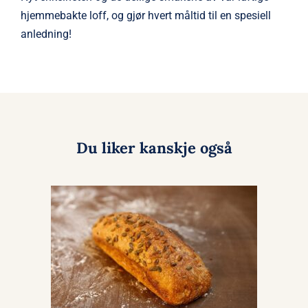
hjemmebakte loff, og gjør hvert måltid til en spesiell
anledning!
Du liker kanskje også