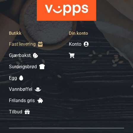
Butikk
Din konto
Fast levering
Konto
Gjærbakst
Surdeigsbrød
Egg
Vannbøffel
Frilands gris
Tilbud