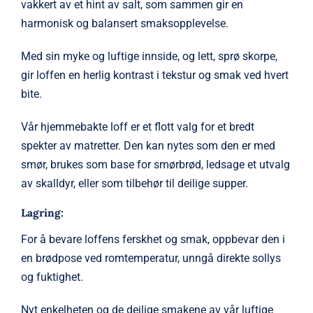
vakkert av et hint av salt, som sammen gir en
harmonisk og balansert smaksopplevelse.
Med sin myke og luftige innside, og lett, sprø skorpe,
gir loffen en herlig kontrast i tekstur og smak ved hvert
bite.
Vår hjemmebakte loff er et flott valg for et bredt
spekter av matretter. Den kan nytes som den er med
smør, brukes som base for smørbrød, ledsage et utvalg
av skalldyr, eller som tilbehør til deilige supper.
Lagring:
For å bevare loffens ferskhet og smak, oppbevar den i
en brødpose ved romtemperatur, unngå direkte sollys
og fuktighet.
Nyt enkelheten og de deilige smakene av vår luftige