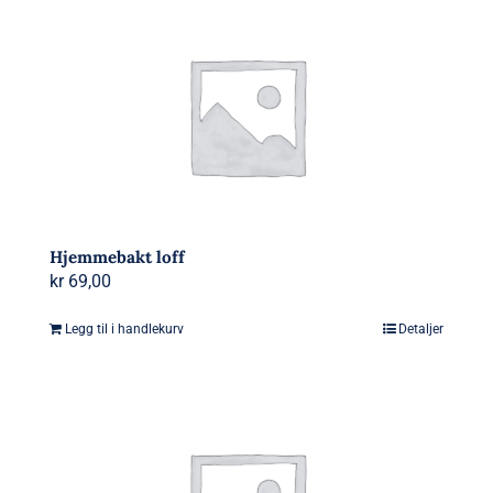
Hjemmebakt loff
kr
69,00
Legg til i handlekurv
Detaljer