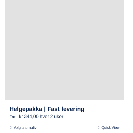
Helgepakka | Fast levering
kr
344,00
hver 2 uker
Fra:
Velg alternativ
Quick View
Dette