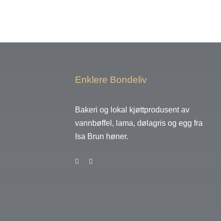
Enklere Bondeliv
Bakeri og lokal kjøttprodusent av
vannbøffel, lama, dølagris og egg fra
Isa Brun høner.