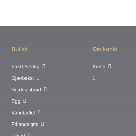
Butikk
Din konto
Fast levering
Konto
Gjærbakst
Surdeigsbrød
Egg
Vannbøffel
Frilands gris
Tilbud