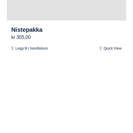
Nistepakka
kr
305,00
Legg til i handlekurv
Quick View