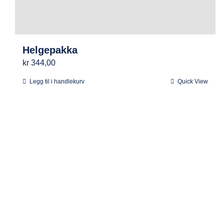
Helgepakka
kr
344,00
Legg til i handlekurv
Quick View