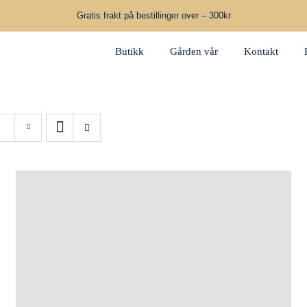
Gratis frakt på bestillinger over – 300kr
Butikk
Gården vår
Kontakt