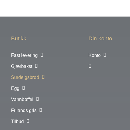
Butikk
Din konto
Fast levering
Konto
Gjærbakst
Surdeigsbrød
Egg
Vannbøffel
Frilands gris
Tilbud