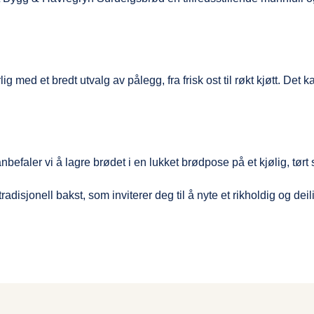
g med et bredt utvalg av pålegg, fra frisk ost til røkt kjøtt. Det
befaler vi å lagre brødet i en lukket brødpose på et kjølig, tørt 
adisjonell bakst, som inviterer deg til å nyte et rikholdig og dei