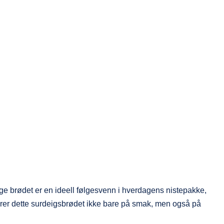
ge brødet er en ideell følgesvenn i hverdagens nistepakke,
erer dette surdeigsbrødet ikke bare på smak, men også på