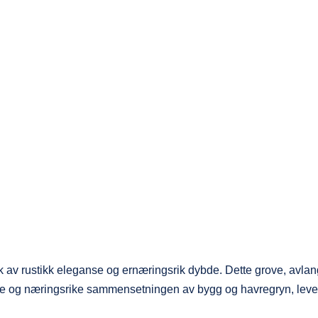
 av rustikk eleganse og ernæringsrik dybde. Dette grove, avlan
kende og næringsrike sammensetningen av bygg og havregryn, lev