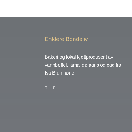
Enklere Bondeliv
Bakeri og lokal kjøttprodusent av
vannbøffel, lama, dølagris og egg fra
Isa Brun høner.