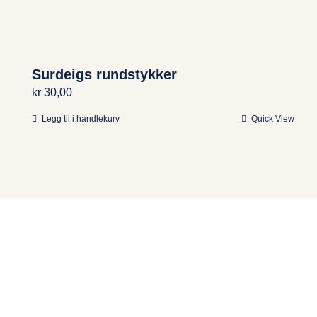
Surdeigs rundstykker
kr
30,00
Legg til i handlekurv
Quick View