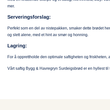
mer.
Serveringsforslag:
Perfekt som en del av nistepakken, smaker dette brødet herli
og slett alene, med et hint av smør og honning.
Lagring:
For å opprettholde den optimale saftigheten og friskheten, an
Vårt saftig Bygg & Havregryn Surdeigsbrød er en hyllest til tr