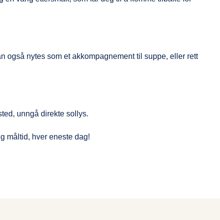
 kan også nytes som et akkompagnement til suppe, eller rett
sted, unngå direkte sollys.
lig måltid, hver eneste dag!