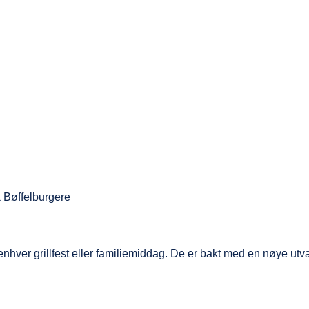
k Bøffelburgere
hver grillfest eller familiemiddag. De er bakt med en nøye utval