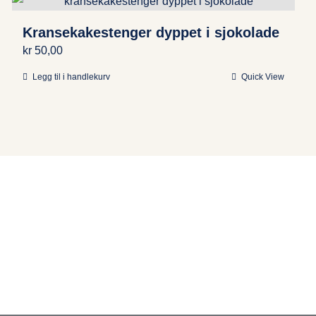
Kransekakestenger dyppet i sjokolade
kr
50,00
Legg til i handlekurv
Quick View