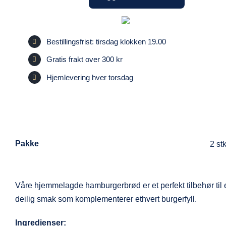
Bestillingsfrist: tirsdag klokken 19.00
Gratis frakt over 300 kr
Hjemlevering hver torsdag
Pakke
2 st
Våre hjemmelagde hamburgerbrød er et perfekt tilbehør til en
deilig smak som komplementerer ethvert burgerfyll.
Ingredienser: