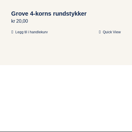
Grove 4-korns rundstykker
kr
20,00
Legg til i handlekurv
Quick View