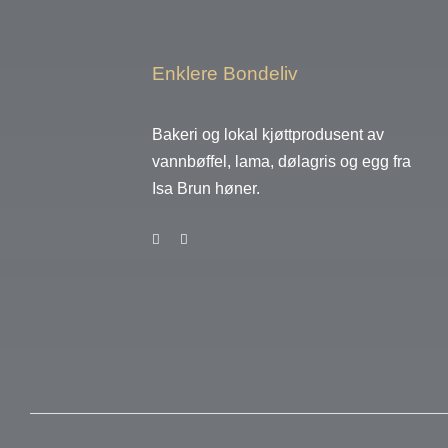
Enklere Bondeliv
Bakeri og lokal kjøttprodusent av
vannbøffel, lama, dølagris og egg fra
Isa Brun høner.