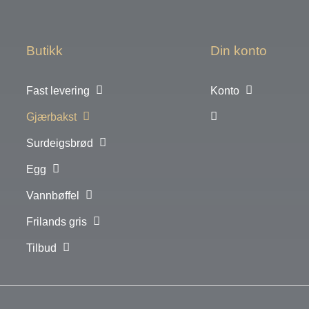
Butikk
Din konto
Fast levering
Konto
Gjærbakst
Surdeigsbrød
Egg
Vannbøffel
Frilands gris
Tilbud