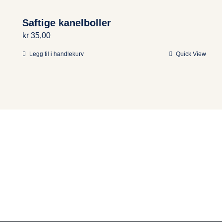
Saftige kanelboller
kr
35,00
Legg til i handlekurv
Quick View