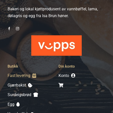
Bakeri og lokal kjøttprodusent av vannbøffel, lama,
dølagris og egg fra Isa Brun høner.
Butikk
Din konto
Fast levering
Konto
Gjærbakst
Surdeigsbrød
Egg