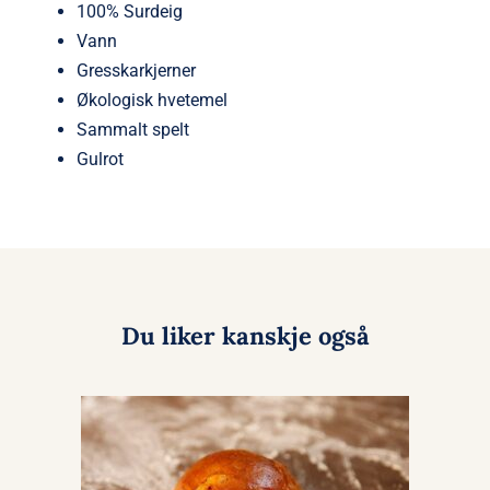
100% Surdeig
Vann
Gresskarkjerner
Økologisk hvetemel
Sammalt spelt
Gulrot
Du liker kanskje også