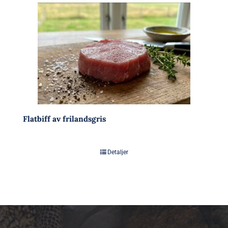
Flatbiff av frilandsgris
Detaljer