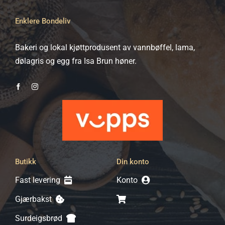
Enklere Bondeliv
Bakeri og lokal kjøttprodusent av vannbøffel, lama,
dølagris og egg fra Isa Brun høner.
Butikk
Din konto
Fast levering
Konto
Gjærbakst
Surdeigsbrød