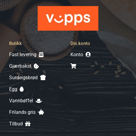
Butikk
Din konto
Fast levering
Konto
Gjærbakst
Surdeigsbrød
Egg
Vannbøffel
Frilands gris
Tilbud